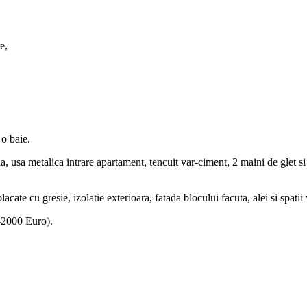
e,
 o baie.
a, usa metalica intrare apartament, tencuit var-ciment, 2 maini de glet 
acate cu gresie, izolatie exterioara, fatada blocului facuta, alei si spat
 -2000 Euro).