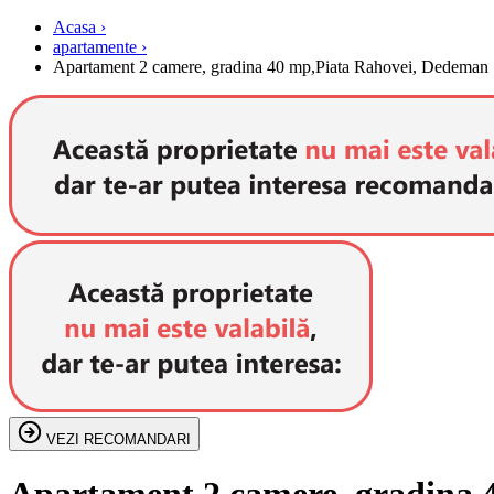
Acasa ›
apartamente ›
Apartament 2 camere, gradina 40 mp,Piata Rahovei, Dedeman
VEZI RECOMANDARI