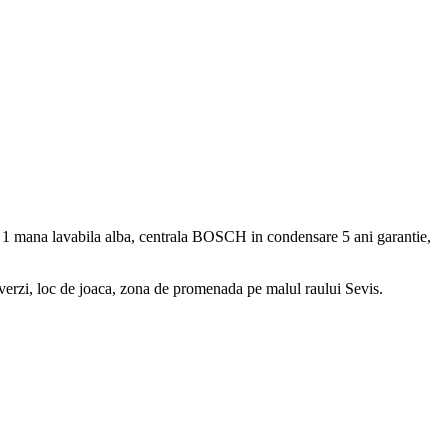
si 1 mana lavabila alba, centrala BOSCH in condensare 5 ani garantie,
ii verzi, loc de joaca, zona de promenada pe malul raului Sevis.