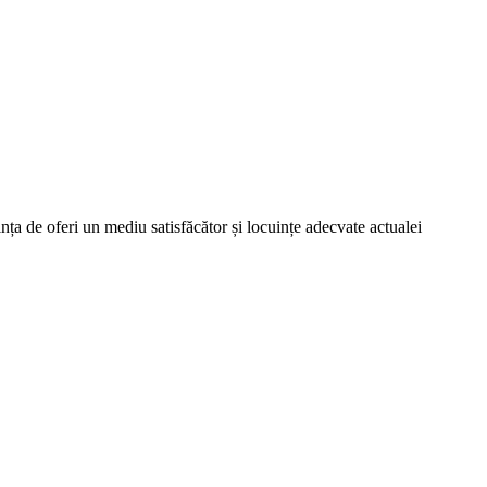
ța de oferi un mediu satisfăcător și locuințe adecvate actualei