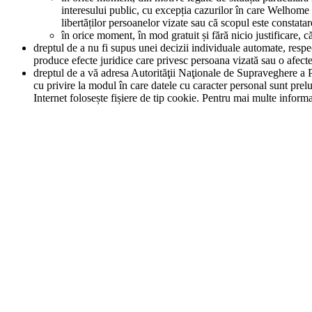
interesului public, cu excepția cazurilor în care Welhome 
libertăților persoanelor vizate sau că scopul este constatar
în orice moment, în mod gratuit și fără nicio justificare, c
dreptul de a nu fi supus unei decizii individuale automate, respec
produce efecte juridice care privesc persoana vizată sau o afect
dreptul de a vă adresa Autorităţii Naţionale de Supraveghere a P
cu privire la modul în care datele cu caracter personal sunt prel
Internet folosește fișiere de tip cookie. Pentru mai multe informa