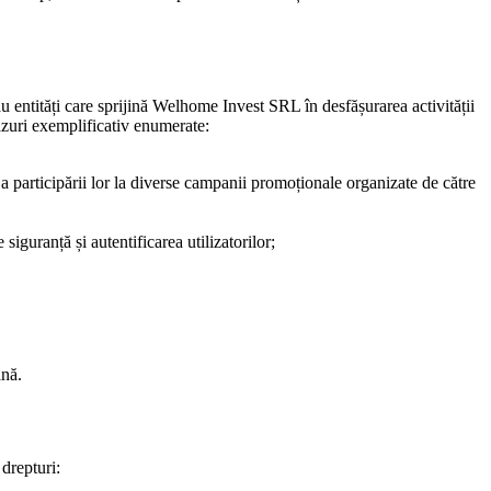
 entități care sprijină Welhome Invest SRL în desfășurarea activității
cazuri exemplificativ enumerate:
e a participării lor la diverse campanii promoționale organizate de către
 siguranță și autentificarea utilizatorilor;
ană.
 drepturi: