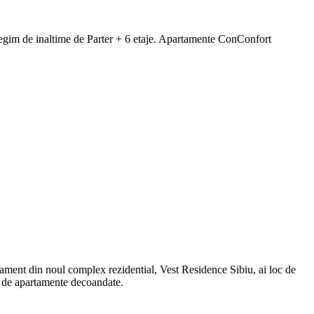
regim de inaltime de Parter + 6 etaje. Apartamente ConConfort
tament din noul complex rezidential, Vest Residence Sibiu, ai loc de
42 de apartamente decoandate.