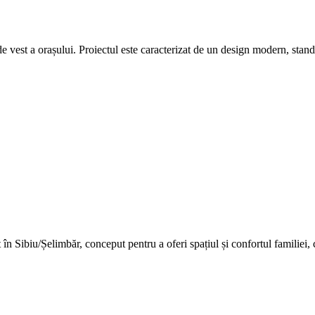
 de vest a orașului. Proiectul este caracterizat de un design modern, stand
Sibiu/Șelimbăr, conceput pentru a oferi spațiul și confortul familiei, c