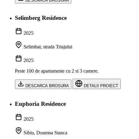
DESCARCA BROSURA
Selimberg Residence
2025
Selimbar, strada Triajului
2025
Peste 100 de apartamente cu 2 si 3 camere.
DESCARCA BROSURA
DETALII PROIECT
Euphoria Residence
2025
Sibiu, Doamna Stanca