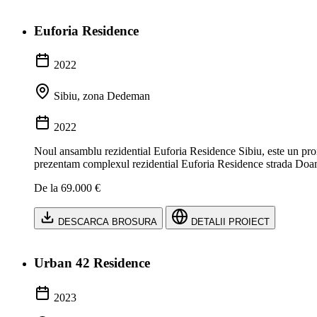
Euforia Residence
2022
Sibiu, zona Dedeman
2022
Noul ansamblu rezidential Euforia Residence Sibiu, este un proie
prezentam complexul rezidential Euforia Residence strada Doam
De la 69.000 €
DESCARCA BROSURA
DETALII PROIECT
Urban 42 Residence
2023