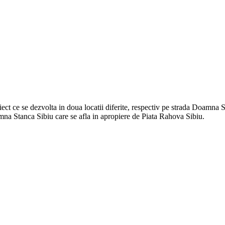
ct ce se dezvolta in doua locatii diferite, respectiv pe strada Doamna St
na Stanca Sibiu care se afla in apropiere de Piata Rahova Sibiu.