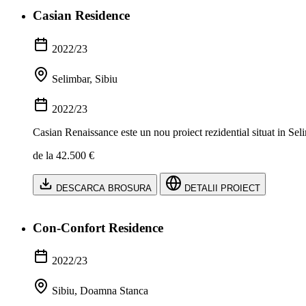
Casian Residence
2022/23
Selimbar, Sibiu
2022/23
Casian Renaissance este un nou proiect rezidential situat in Selim
de la 42.500 €
DESCARCA BROSURA
DETALII PROIECT
Con-Confort Residence
2022/23
Sibiu, Doamna Stanca