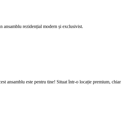
un ansamblu rezidențial modern și exclusivist.
cest ansamblu este pentru tine! Situat într-o locație premium, chiar