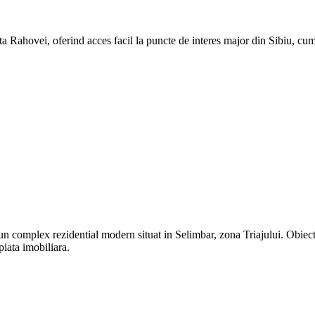
 Rahovei, oferind acces facil la puncte de interes major din Sibiu, cum
 complex rezidential modern situat in Selimbar, zona Triajului. Obiecti
piata imobiliara.