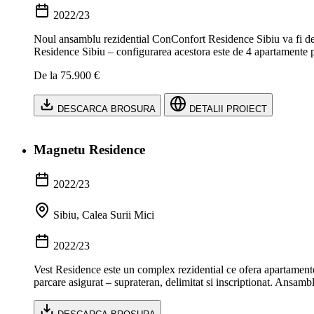
2022/23
Noul ansamblu rezidential ConConfort Residence Sibiu va fi dez
Residence Sibiu – configurarea acestora este de 4 apartamente pe 
De la 75.900 €
DESCARCA BROSURA
DETALII PROIECT
Magnetu Residence
2022/23
Sibiu, Calea Surii Mici
2022/23
Vest Residence este un complex rezidential ce ofera apartamente
parcare asigurat – suprateran, delimitat si inscriptionat. Ansa