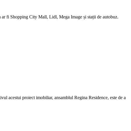
 ar fi Shopping City Mall, Lidl, Mega Image și stații de autobuz.
vul acestui proiect imobiliar, ansamblul Regina Residence, este de a