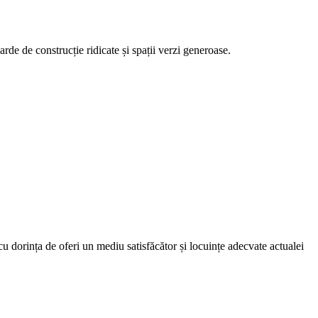
arde de construcție ridicate și spații verzi generoase.
u dorința de oferi un mediu satisfăcător și locuințe adecvate actualei