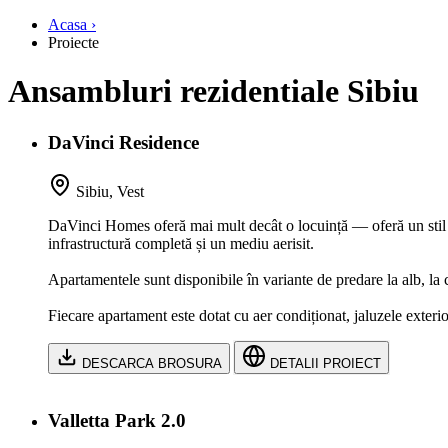
Acasa ›
Proiecte
Ansambluri rezidentiale Sibiu
DaVinci Residence
Sibiu, Vest
DaVinci Homes oferă mai mult decât o locuință — oferă un stil de v
infrastructură completă și un mediu aerisit.
Apartamentele sunt disponibile în variante de predare la alb, la ch
Fiecare apartament este dotat cu aer condiționat, jaluzele exterioar
DESCARCA BROSURA
DETALII PROIECT
Valletta Park 2.0