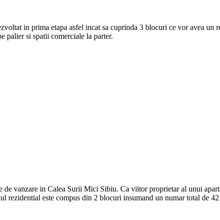
voltat in prima etapa asfel incat sa cuprinda 3 blocuri ce vor avea un 
palier si spatii comerciale la parter.
 de vanzare in Calea Surii Mici Sibiu. Ca viitor proprietar al unui apar
mblul rezidential este compus din 2 blocuri insumand un numar total de 