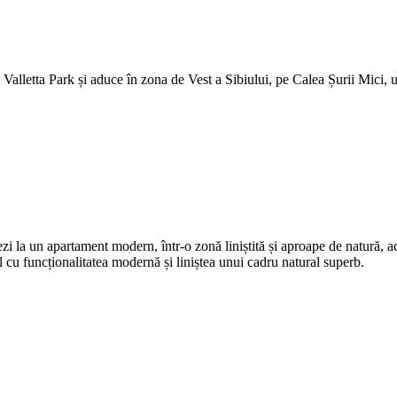
 Valletta Park și aduce în zona de Vest a Sibiului, pe Calea Șurii Mici, 
zi la un apartament modern, într-o zonă liniștită și aproape de natură, a
l cu funcționalitatea modernă și liniștea unui cadru natural superb.