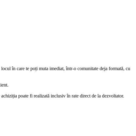
 locul în care te poți muta imediat, într-o comunitate deja formată, cu
ient.
chiziția poate fi realizată inclusiv în rate direct de la dezvoltator.