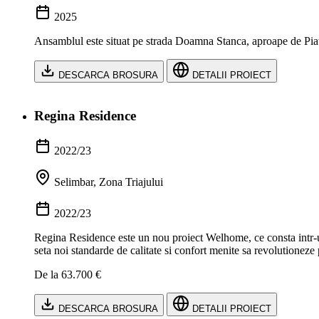
2025
Ansamblul este situat pe strada Doamna Stanca, aproape de Piata
DESCARCA BROSURA
DETALII PROIECT
Regina Residence
2022/23
Selimbar, Zona Triajului
2022/23
Regina Residence este un nou proiect Welhome, ce consta intr-un
seta noi standarde de calitate si confort menite sa revolutioneze 
De la 63.700 €
DESCARCA BROSURA
DETALII PROIECT