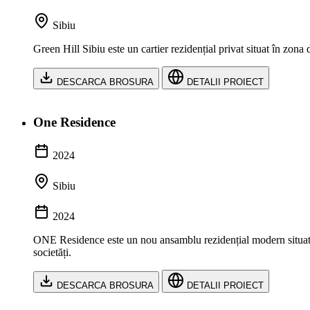
Sibiu
Green Hill Sibiu este un cartier rezidențial privat situat în zona
DESCARCA BROSURA
DETALII PROIECT
One Residence
2024
Sibiu
2024
ONE Residence este un nou ansamblu rezidențial modern situat în 
societăți.
DESCARCA BROSURA
DETALII PROIECT