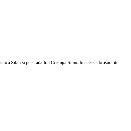
anca Sibiu si pe strada Ion Creanga Sibiu. In aceasta brosura iti