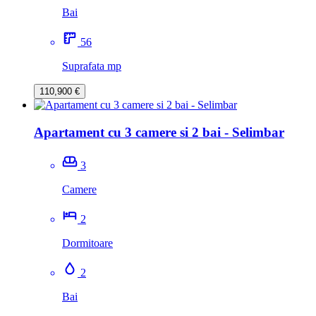
Bai
56
Suprafata mp
110,900 €
Apartament cu 3 camere si 2 bai - Selimbar
3
Camere
2
Dormitoare
2
Bai