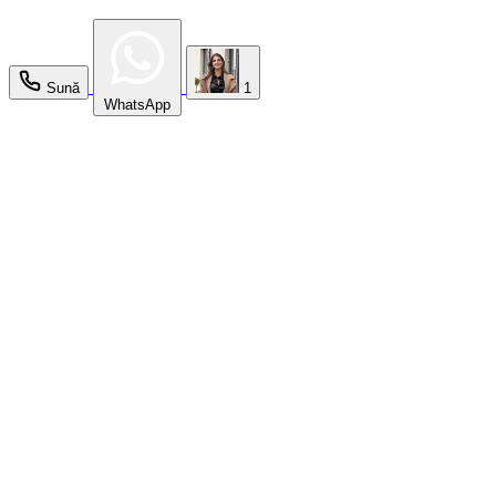
Sună
1
WhatsApp