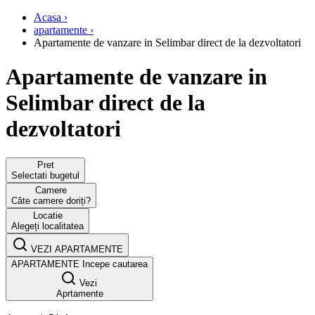
Acasa ›
apartamente ›
Apartamente de vanzare in Selimbar direct de la dezvoltatori
Apartamente de vanzare in
Selimbar direct de la
dezvoltatori
Pret
Selectati bugetul
Camere
Câte camere doriți?
Locatie
Alegeți localitatea
VEZI APARTAMENTE
APARTAMENTE
Incepe cautarea
Vezi
Aprtamente