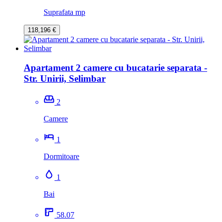
Suprafata mp
118,196 €
Apartament 2 camere cu bucatarie separata -
Str. Unirii, Selimbar
2
Camere
1
Dormitoare
1
Bai
58.07