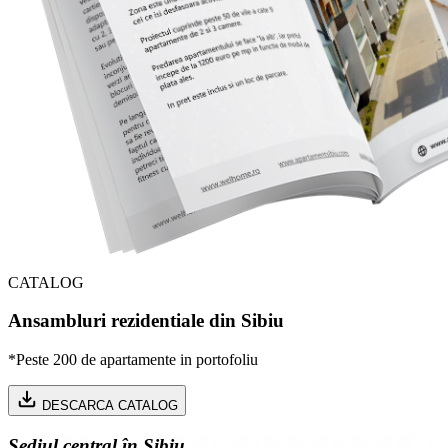
CATALOG
Ansambluri rezidentiale din Sibiu
*Peste 200 de apartamente in portofoliu
DESCARCA CATALOG
Sediul central în Sibiu