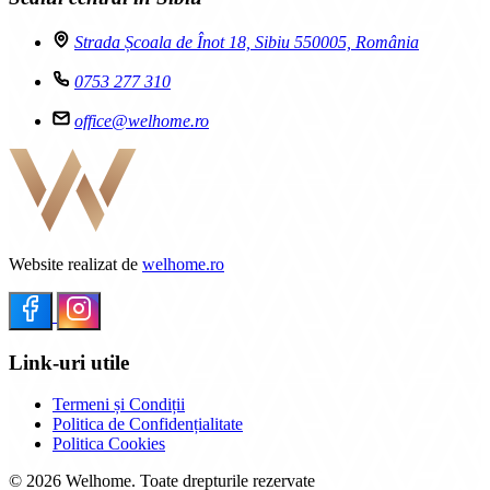
Strada Școala de Înot 18, Sibiu 550005, România
0753 277 310
office@welhome.ro
Website realizat de
welhome.ro
Link-uri utile
Termeni și Condiții
Politica de Confidențialitate
Politica Cookies
© 2026 Welhome. Toate drepturile rezervate