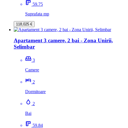
59.75
Suprafata mp
118,025 €
Apartament 3 camere, 2 bai - Zona Unirii,
Selimbar
3
Camere
2
Dormitoare
2
Bai
59.84