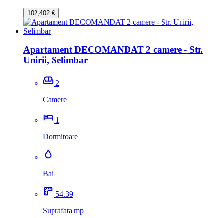
102,402 €
Apartament DECOMANDAT 2 camere - Str.
Unirii, Selimbar
2
Camere
1
Dormitoare
Bai
54.39
Suprafata mp