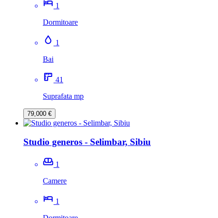
1
Dormitoare
1
Bai
41
Suprafata mp
79,000 €
Studio generos - Selimbar, Sibiu
1
Camere
1
Dormitoare