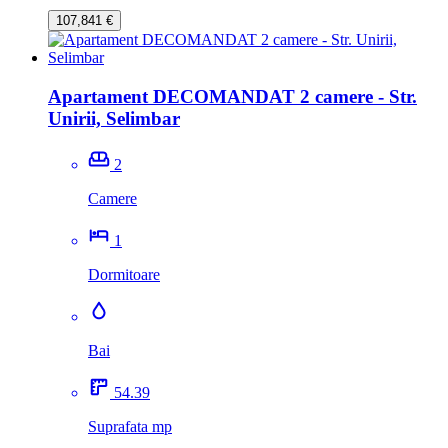
107,841 €
Apartament DECOMANDAT 2 camere - Str.
Unirii, Selimbar
2
Camere
1
Dormitoare
Bai
54.39
Suprafata mp