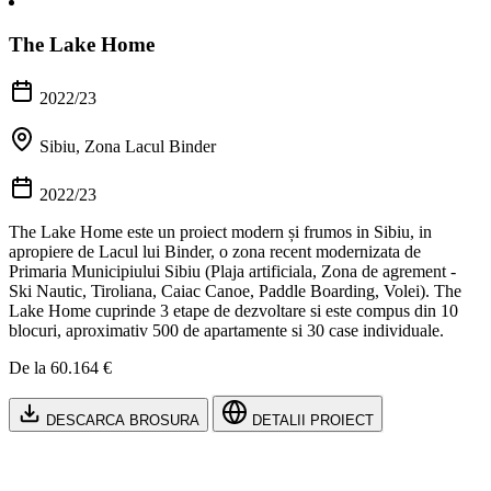
The Lake Home
2022/23
Sibiu, Zona Lacul Binder
2022/23
The Lake Home este un proiect modern și frumos in Sibiu, in
apropiere de Lacul lui Binder, o zona recent modernizata de
Primaria Municipiului Sibiu (Plaja artificiala, Zona de agrement -
Ski Nautic, Tiroliana, Caiac Canoe, Paddle Boarding, Volei). The
Lake Home cuprinde 3 etape de dezvoltare si este compus din 10
blocuri, aproximativ 500 de apartamente si 30 case individuale.
De la 60.164 €
DESCARCA BROSURA
DETALII PROIECT