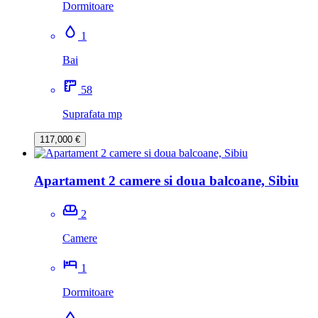
Dormitoare
1
Bai
58
Suprafata mp
117,000 €
Apartament 2 camere si doua balcoane, Sibiu
2
Camere
1
Dormitoare