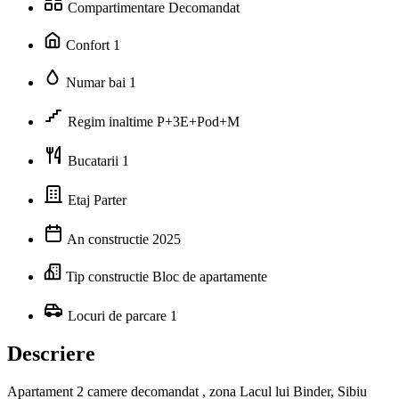
Compartimentare
Decomandat
Confort
1
Numar bai
1
Regim inaltime
P+3E+Pod+M
Bucatarii
1
Etaj
Parter
An constructie
2025
Tip constructie
Bloc de apartamente
Locuri de parcare
1
Descriere
Apartament 2 camere decomandat , zona Lacul lui Binder, Sibiu