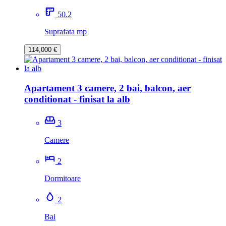
50.2
Suprafata mp
114,000 €
Apartament 3 camere, 2 bai, balcon, aer
conditionat - finisat la alb
3
Camere
2
Dormitoare
2
Bai