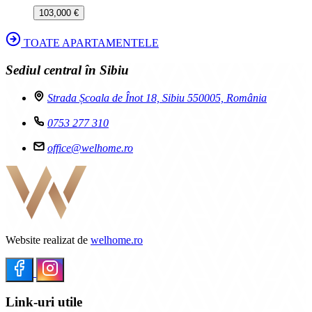
103,000 €
TOATE APARTAMENTELE
Sediul central în Sibiu
Strada Școala de Înot 18, Sibiu 550005, România
0753 277 310
office@welhome.ro
Website realizat de
welhome.ro
Link-uri utile