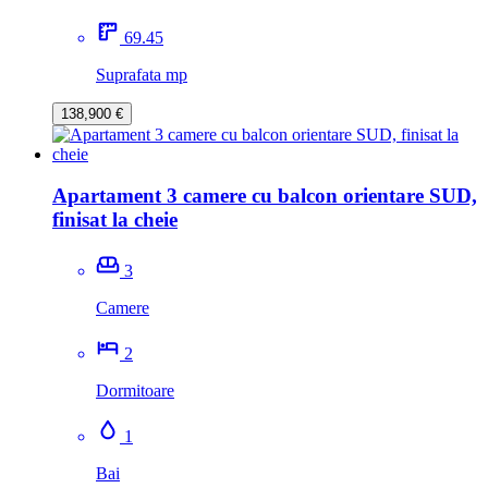
69.45
Suprafata mp
138,900 €
Apartament 3 camere cu balcon orientare SUD,
finisat la cheie
3
Camere
2
Dormitoare
1
Bai