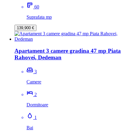
60
Suprafata mp
139,900 €
Apartament 3 camere gradina 47 mp Piata
Rahovei, Dedeman
3
Camere
2
Dormitoare
1
Bai