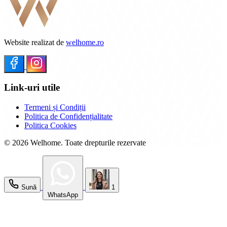
Website realizat de
welhome.ro
Link-uri utile
Termeni și Condiții
Politica de Confidențialitate
Politica Cookies
© 2026 Welhome. Toate drepturile rezervate
Sună
1
WhatsApp