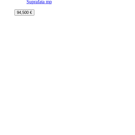
Suprafata mp
94,500 €