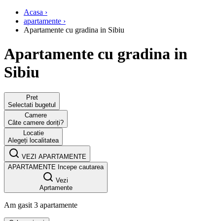
Acasa ›
apartamente ›
Apartamente cu gradina in Sibiu
Apartamente cu gradina in
Sibiu
Pret
Selectati bugetul
Camere
Câte camere doriți?
Locatie
Alegeți localitatea
VEZI APARTAMENTE
APARTAMENTE
Incepe cautarea
Vezi
Aprtamente
Am gasit 3 apartamente